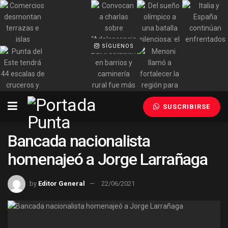
SÍGUENOS
SUSCRIBIRSE
Bancada nacionalista
homenajeó a Jorge Larrañaga
by
Editor General
22/06/2021