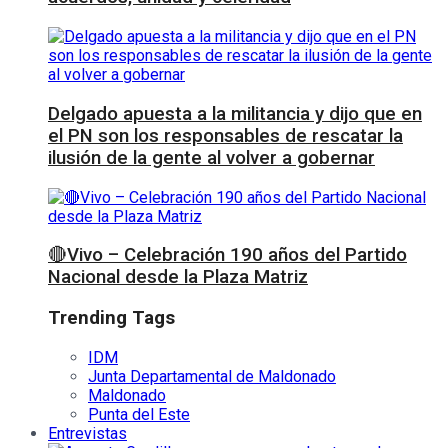
Delgado apuesta a la militancia y dijo que en
el PN son los responsables de rescatar la
ilusión de la gente al volver a gobernar
🔴Vivo – Celebración 190 años del Partido
Nacional desde la Plaza Matriz
Trending Tags
IDM
Junta Departamental de Maldonado
Maldonado
Punta del Este
Entrevistas