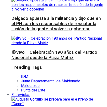
Delgado apuesta a la militancia y dijo que en
el PN son los responsables de rescatar la
ilusión de la gente al volver a gobernar
🔴Vivo – Celebración 190 años del Partido
Nacional desde la Plaza Matriz
Trending Tags
IDM
Junta Departamental de Maldonado
Maldonado
Punta del Este
Entrevistas