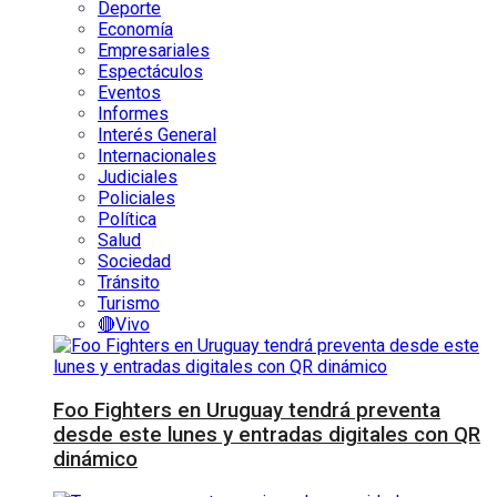
Deporte
Economía
Empresariales
Espectáculos
Eventos
Informes
Interés General
Internacionales
Judiciales
Policiales
Política
Salud
Sociedad
Tránsito
Turismo
🔴Vivo
Foo Fighters en Uruguay tendrá preventa
desde este lunes y entradas digitales con QR
dinámico