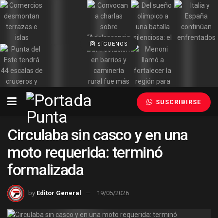
SÍGUENOS
SUSCRIBIRSE
Circulaba sin casco y en una
moto requerida: terminó
formalizada
by
Editor General
19/05/2026