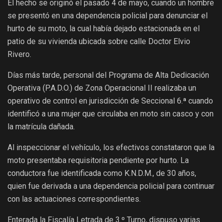
El hecho se originó el pasado 4 de mayo, cuando un hombre
se presentó en una dependencia policial para denunciar el
hurto de su moto, la cual había dejado estacionada en el
patio de su vivienda ubicada sobre calle Doctor Elvio
Rivero.
Días más tarde, personal del Programa de Alta Dedicación
Operativa (P.A.D.O.) de Zona Operacional II realizaba un
operativo de control en jurisdicción de Seccional 6.ª cuando
identificó a una mujer que circulaba en moto sin casco y con
la matrícula dañada.
Al inspeccionar el vehículo, los efectivos constataron que la
moto presentaba requisitoria pendiente por hurto. La
conductora fue identificada como K.N.D.M., de 30 años,
quien fue derivada a una dependencia policial para continuar
con las actuaciones correspondientes.
Enterada la Fiscalía Letrada de 3.º Turno, dispuso varias