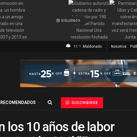
SÍGUENOS
11
Maldonado
Nosotros
Polí
°C
RECOMENDADOS
SUSCRIBIRSE
 los 10 años de labor