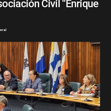
ociación Civil “Enrique
eral