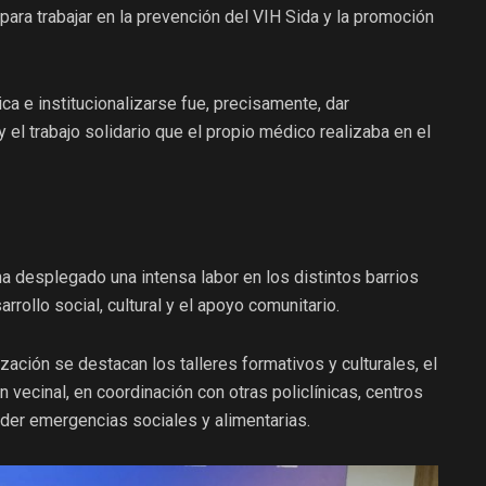
ara trabajar en la prevención del VIH Sida y la promoción
ica e institucionalizarse fue, precisamente, dar
y el trabajo solidario que el propio médico realizaba en el
 ha desplegado una intensa labor en los distintos barrios
rollo social, cultural y el apoyo comunitario.
ización se destacan los talleres formativos y culturales, el
n vecinal, en coordinación con otras policlínicas, centros
nder emergencias sociales y alimentarias.