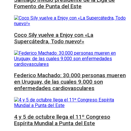
Santiago Invidio presidente de la Liga de
Fomento de Punta del Este
Coco Sily vuelve a Enjoy con «La
Supercátedra, Todo nuevo!»
Federico Machado: 30.000 personas mueren
en Uruguay, de las cuales 9.000 son
enfermedades cardiovasculares
4 y 5 de octubre llega el 11º Congreso
Espírita Mundial a Punta del Este