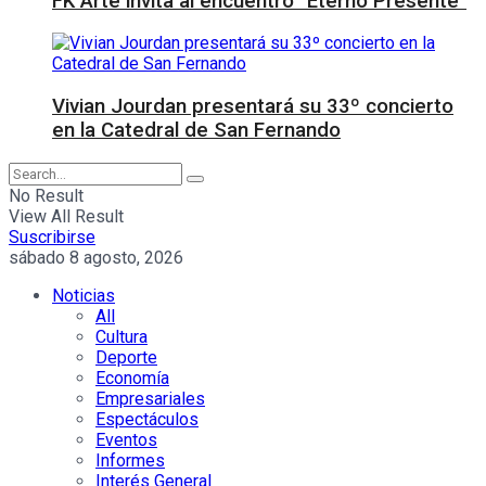
FK Arte invita al encuentro “Eterno Presente”
Vivian Jourdan presentará su 33º concierto
en la Catedral de San Fernando
No Result
View All Result
Suscribirse
sábado 8 agosto, 2026
Noticias
All
Cultura
Deporte
Economía
Empresariales
Espectáculos
Eventos
Informes
Interés General