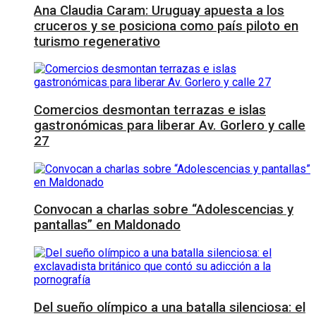
Ana Claudia Caram: Uruguay apuesta a los
cruceros y se posiciona como país piloto en
turismo regenerativo
Comercios desmontan terrazas e islas
gastronómicas para liberar Av. Gorlero y calle
27
Convocan a charlas sobre “Adolescencias y
pantallas” en Maldonado
Del sueño olímpico a una batalla silenciosa: el