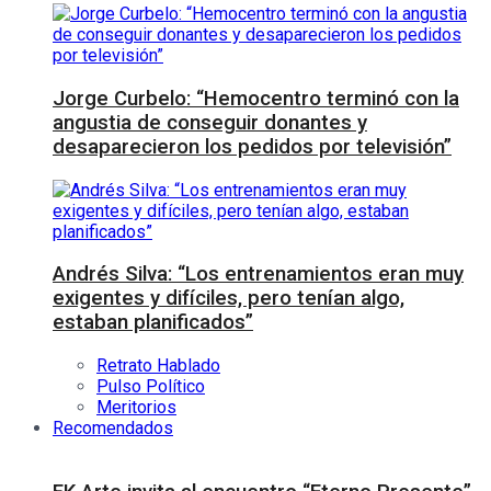
Jorge Curbelo: “Hemocentro terminó con la
angustia de conseguir donantes y
desaparecieron los pedidos por televisión”
Andrés Silva: “Los entrenamientos eran muy
exigentes y difíciles, pero tenían algo,
estaban planificados”
Retrato Hablado
Pulso Político
Meritorios
Recomendados