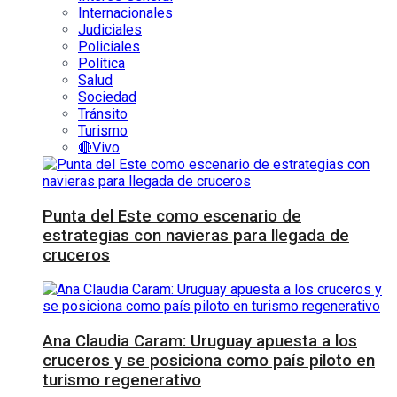
Internacionales
Judiciales
Policiales
Política
Salud
Sociedad
Tránsito
Turismo
🔴Vivo
Punta del Este como escenario de
estrategias con navieras para llegada de
cruceros
Ana Claudia Caram: Uruguay apuesta a los
cruceros y se posiciona como país piloto en
turismo regenerativo