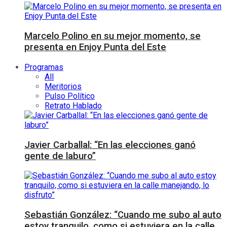
Marcelo Polino en su mejor momento, se
presenta en Enjoy Punta del Este
Programas
All
Meritorios
Pulso Político
Retrato Hablado
Javier Carballal: “En las elecciones ganó
gente de laburo”
Sebastián González: “Cuando me subo al auto
estoy tranquilo, como si estuviera en la calle