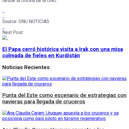
desde la Oficina de la ONU.
Source:
ONU NOTICIAS
Next Post
El Papa cerró histórica visita a Irak con una misa
colmada de fieles en Kurdistán
Noticias Recientes
Punta del Este como escenario de estrategias con
navieras para llegada de cruceros