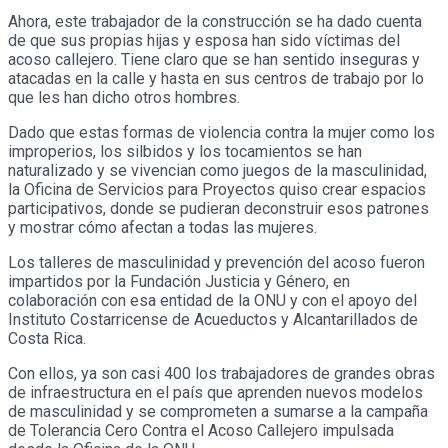
Ahora, este trabajador de la construcción se ha dado cuenta
de que sus propias hijas y esposa han sido víctimas del
acoso callejero. Tiene claro que se han sentido inseguras y
atacadas en la calle y hasta en sus centros de trabajo por lo
que les han dicho otros hombres.
Dado que estas formas de violencia contra la mujer como los
improperios, los silbidos y los tocamientos se han
naturalizado y se vivencian como juegos de la masculinidad,
la Oficina de Servicios para Proyectos quiso crear espacios
participativos, donde se pudieran deconstruir esos patrones
y mostrar cómo afectan a todas las mujeres.
Los talleres de masculinidad y prevención del acoso fueron
impartidos por la Fundación Justicia y Género, en
colaboración con esa entidad de la ONU y con el apoyo del
Instituto Costarricense de Acueductos y Alcantarillados de
Costa Rica.
Con ellos, ya son casi 400 los trabajadores de grandes obras
de infraestructura en el país que aprenden nuevos modelos
de masculinidad y se comprometen a sumarse a la campaña
de Tolerancia Cero Contra el Acoso Callejero impulsada