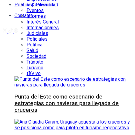
Política & Privacidad
Espectáculos
Eventos
Contacto
Informes
Interés General
Internacionales
Judiciales
Policiales
Política
Salud
Sociedad
Tránsito
Turismo
🔴Vivo
Punta del Este como escenario de
estrategias con navieras para llegada de
cruceros