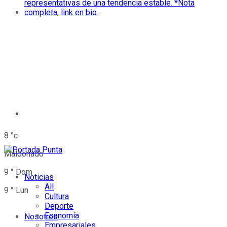
8
°c
Maldonado
9
°
Dom
Noticias
All
9
°
Lun
Cultura
Deporte
Economía
Nosotros
Empresariales