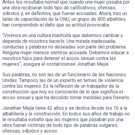
Antes les resultaba normal que cuando una mujer pasaba por
una obra recibieran todo tipo de calificativos, ofensas,
silbidos y, en definitiva, que fueran acosadas. Ahora, tras un
taller de capacitación de la ONU, un grupo de 400 albañiles
han comprendido el daño que su actitud provocaba.
“Vivimos en una cultura machista que debemos cambiar y
depende de nosotros hacerlo. Una mirada inadecuada,
conductas y palabras no deseadas son parte del problema.
Ninguna mujer merece sentirse acosada. Debemos educar a
nuestros hijos para detener el acoso sexual contra las
mujeres”, asegura el costarricense Jonathan Mejía.
Sus palabras, no son las de un funcionario de las Naciones
Unidas. Tampoco las de un experto en temas de violencia
contra las mujeres. Es la reflexión de un trabajador de la
construcción que hoy es consciente de lo que significa el
acoso sexual y que ha decidido tomar medidas para frenarlo.
Jonathan Mejía tiene 42 años y se dedica desde los 16 a la
albañilería y la construcción. En todos sus años de trabajo no
le resultaba extraño que las mujeres que pasaban por una
obra fueran víctimas de todo tipo de palabras vulgares,
ofensas, silbidos y acoso.