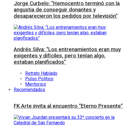
Jorge Curbelo: “Hemocentro terminó con la
angustia de conseguir donantes y
desaparecieron los pedidos por televisión”
Andrés Silva: “Los entrenamientos eran muy
exigentes y difíciles, pero tenían algo,
estaban planificados”
Retrato Hablado
Pulso Político
Meritorios
Recomendados
FK Arte invita al encuentro “Eterno Presente”