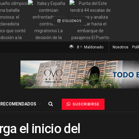
SÍGUENOS
8
Maldonado
Nosotros
Polí
°C
RECOMENDADOS
SUSCRIBIRSE
a el inicio del