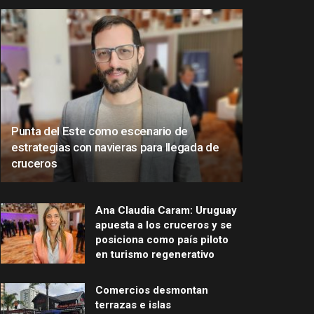
Punta del Este como escenario de
estrategias con navieras para llegada de
cruceros
Ana Claudia Caram: Uruguay
apuesta a los cruceros y se
posiciona como país piloto
en turismo regenerativo
Comercios desmontan
terrazas e islas