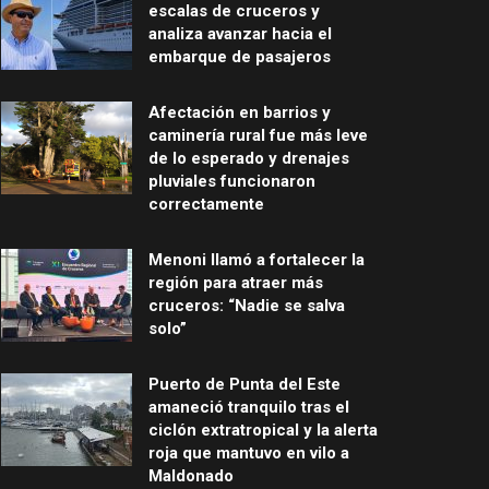
escalas de cruceros y
analiza avanzar hacia el
embarque de pasajeros
Afectación en barrios y
caminería rural fue más leve
de lo esperado y drenajes
pluviales funcionaron
correctamente
Menoni llamó a fortalecer la
región para atraer más
cruceros: “Nadie se salva
solo”
Puerto de Punta del Este
amaneció tranquilo tras el
ciclón extratropical y la alerta
roja que mantuvo en vilo a
Maldonado