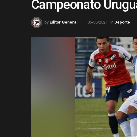
Campeonato Urugu
by
Editor General
05/05/2021
in
Deporte