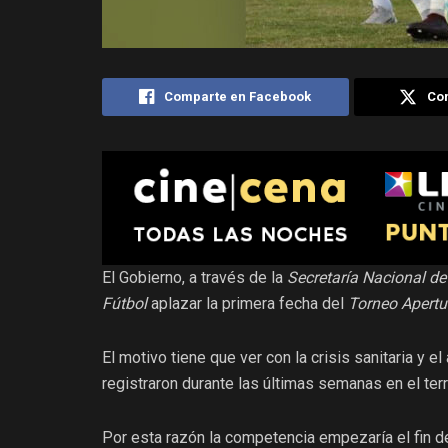
Comparte en Facebook
Com
El Gobierno, a través de la
Secretaría Nacional de
Fútbol
aplazar la primera fecha del
Torneo Apertu
El motivo tiene que ver con la crisis sanitaria y
registraron durante las últimas semanas en el terr
Por esta razón la competencia empezaría el fin d