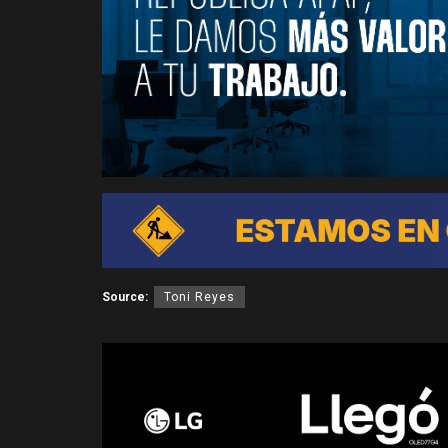
Source:
Toni Reyes