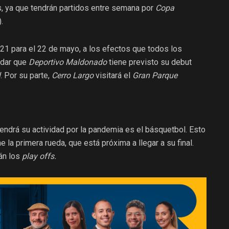
, ya que tendrán partidos entre semana por
Copa
.
2021 para el 22 de mayo, a los efectos que todos los
rdar que
Deportivo Maldonado
tiene previsto su debut
l
. Por su parte,
Cerro Largo
visitará el
Gran Parque
endrá su actividad por la pandemia es el básquetbol. Esto
la primera rueda, que está próxima a llegar a su final.
án los
play offs.