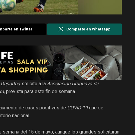
parte en Twitter
Comparte en Whatsapp
 Deportes
, solicitó a la
Asociación Uruguaya de
ra
, prevista para este fin de semana.
 el aumento de casos positivos de
COVID-19
que se
itorio nacional.
e semana del 15 de mayo, aunque los grandes solicitarán