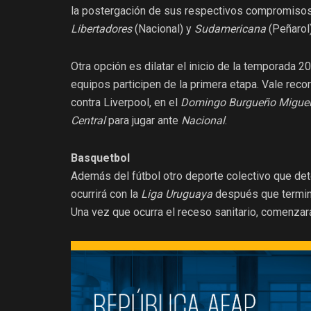
la postergación de sus respectivos compromisos
Libertadores
(Nacional) y
Sudamericana
(Peñarol)
Otra opción es dilatar el inicio de la temporada 
equipos participen de la primera etapa. Vale reco
contra Liverpool, en el
Domingo Burgueño Migue
Central
para jugar ante
Nacional
.
Basquetbol
Además del fútbol otro deporte colectivo que det
ocurrirá con la
Liga Uruguaya
después que termine 
Una vez que ocurra el receso sanitario, comenzar