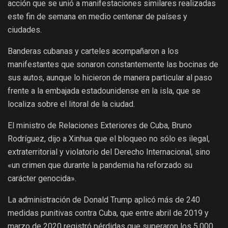
acción que se unió a manifestaciones similares realizadas
este fin de semana en medio centenar de países y
ciudades.
Banderas cubanas y carteles acompañaron a los
manifestantes que sonaron constantemente las bocinas de
sus autos, aunque lo hicieron de manera particular al paso
frente a la embajada estadounidense en la isla, que se
localiza sobre el litoral de la ciudad.
El ministro de Relaciones Exteriores de Cuba, Bruno
Rodríguez, dijo a Xinhua que el bloqueo no sólo es ilegal,
extraterritorial y violatorio del Derecho Internacional, sino
«un crimen que durante la pandemia ha reforzado su
carácter genocida».
La administración de Donald Trump aplicó más de 240
medidas punitivas contra Cuba, que entre abril de 2019 y
marzo de 2020 registró pérdidas que superaron los 5.000