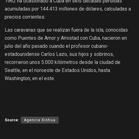
1962 ha ocasionado a Cuba en seis décadas pérdidas
acumuladas por 144.413 millones de dólares, calculadas a
precios corrientes.
Las caravanas que se realizan fuera de la isla, conocidas
como Puentes de Amor y Amistad con Cuba, nacieron en
julio del año pasado cuando el profesor cubano-
estadounidense Carlos Lazo, sus hijos y sobrinos,
recorrieron unos 5.000 kilómetros desde la ciudad de
Seattle, en el noroeste de Estados Unidos, hasta
Washington, en el este.
Source:
Agencia Xinhua