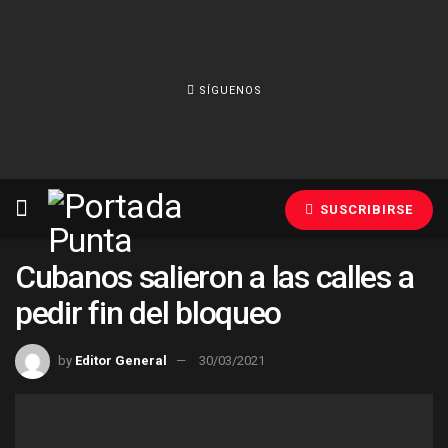
SÍGUENOS
SUSCRIBIRSE
Cubanos salieron a las calles a
pedir fin del bloqueo
by
Editor General
30/03/2021