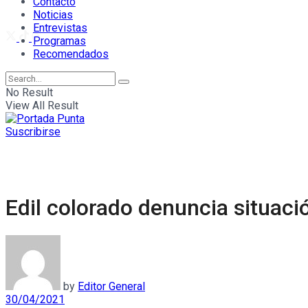
Contacto
Noticias
Entrevistas
Programas
Recomendados
No Result
View All Result
Suscribirse
Edil colorado denuncia situac
by
Editor General
30/04/2021