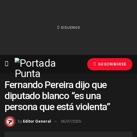
SÍGUENOS
SUSCRIBIRSE
Fernando Pereira dijo que
diputado blanco “es una
persona que está violenta”
by
Editor General
06/07/2026