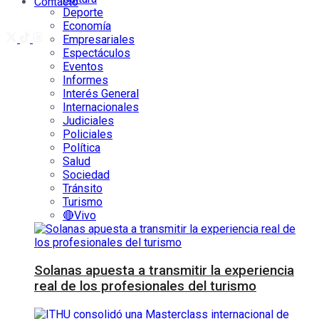
Contacto
Deporte
Economía
Empresariales
Espectáculos
Eventos
Informes
Interés General
Internacionales
Judiciales
Policiales
Política
Salud
Sociedad
Tránsito
Turismo
🔴Vivo
Solanas apuesta a transmitir la experiencia
real de los profesionales del turismo