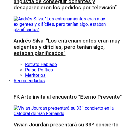
angustia de conseguir donantes y
desaparecieron los pedidos por televisión”
Andrés Silva: “Los entrenamientos eran muy
exigentes y difíciles, pero tenían algo,
estaban planificados”
Retrato Hablado
Pulso Político
Meritorios
Recomendados
FK Arte invita al encuentro “Eterno Presente”
Vivian Jourdan presentará su 33º concierto