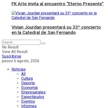
FK Arte invita al encuentro “Eterno Presente”
Vivian Jourdan presentará su 33º concierto
en la Catedral de San Fernando
No Result
View All Result
Suscribirse
jueves 6 agosto, 2026
Noticias
All
Cultura
Deporte
Economía
Empresariales
Espectáculos
Eventos
Informes