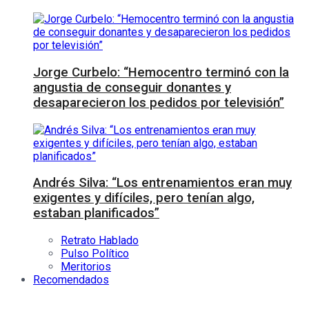
Jorge Curbelo: “Hemocentro terminó con la
angustia de conseguir donantes y
desaparecieron los pedidos por televisión”
Andrés Silva: “Los entrenamientos eran muy
exigentes y difíciles, pero tenían algo,
estaban planificados”
Retrato Hablado
Pulso Político
Meritorios
Recomendados