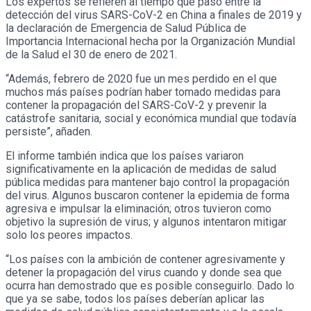
Los expertos se refieren al tiempo que pasó entre la
detección del virus SARS-CoV-2 en China a finales de 2019 y
la declaración de Emergencia de Salud Pública de
Importancia Internacional hecha por la Organización Mundial
de la Salud el 30 de enero de 2021.
“Además, febrero de 2020 fue un mes perdido en el que
muchos más países podrían haber tomado medidas para
contener la propagación del SARS-CoV-2 y prevenir la
catástrofe sanitaria, social y económica mundial que todavía
persiste”, añaden.
El informe también indica que los países variaron
significativamente en la aplicación de medidas de salud
pública medidas para mantener bajo control la propagación
del virus. Algunos buscaron contener la epidemia de forma
agresiva e impulsar la eliminación; otros tuvieron como
objetivo la supresión de virus; y algunos intentaron mitigar
solo los peores impactos.
“Los países con la ambición de contener agresivamente y
detener la propagación del virus cuando y donde sea que
ocurra han demostrado que es posible conseguirlo. Dado lo
que ya se sabe, todos los países deberían aplicar las