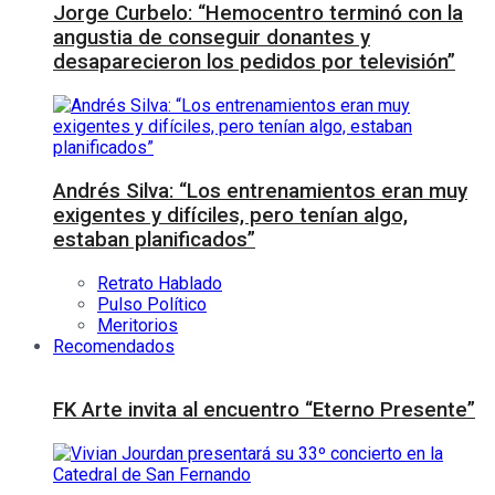
Jorge Curbelo: “Hemocentro terminó con la
angustia de conseguir donantes y
desaparecieron los pedidos por televisión”
Andrés Silva: “Los entrenamientos eran muy
exigentes y difíciles, pero tenían algo,
estaban planificados”
Retrato Hablado
Pulso Político
Meritorios
Recomendados
FK Arte invita al encuentro “Eterno Presente”