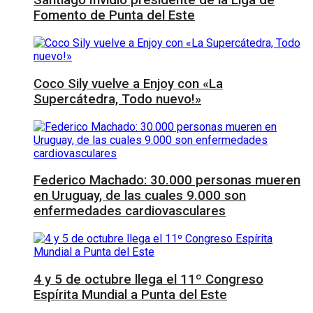
Santiago Invidio presidente de la Liga de
Fomento de Punta del Este
Coco Sily vuelve a Enjoy con «La
Supercátedra, Todo nuevo!»
Federico Machado: 30.000 personas mueren
en Uruguay, de las cuales 9.000 son
enfermedades cardiovasculares
4 y 5 de octubre llega el 11º Congreso
Espírita Mundial a Punta del Este