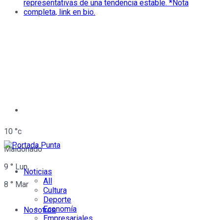
10
°c
Maldonado
9
°
Lun
Noticias
All
8
°
Mar
Cultura
Deporte
Economía
Nosotros
Empresariales