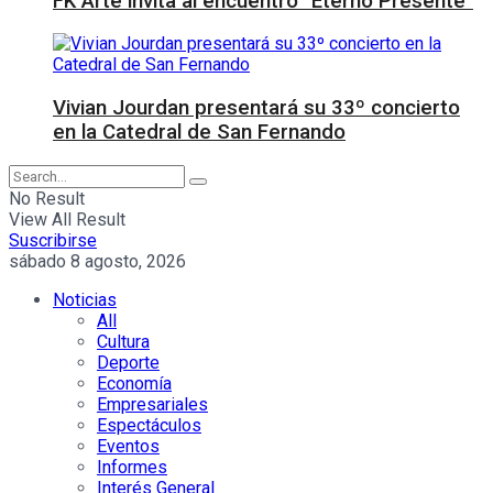
FK Arte invita al encuentro “Eterno Presente”
Vivian Jourdan presentará su 33º concierto
en la Catedral de San Fernando
No Result
View All Result
Suscribirse
sábado 8 agosto, 2026
Noticias
All
Cultura
Deporte
Economía
Empresariales
Espectáculos
Eventos
Informes
Interés General