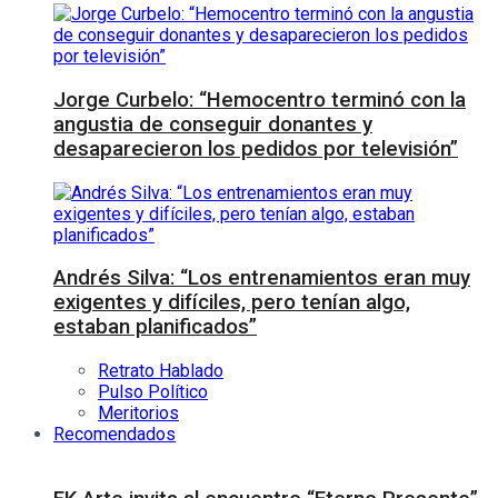
Jorge Curbelo: “Hemocentro terminó con la
angustia de conseguir donantes y
desaparecieron los pedidos por televisión”
Andrés Silva: “Los entrenamientos eran muy
exigentes y difíciles, pero tenían algo,
estaban planificados”
Retrato Hablado
Pulso Político
Meritorios
Recomendados