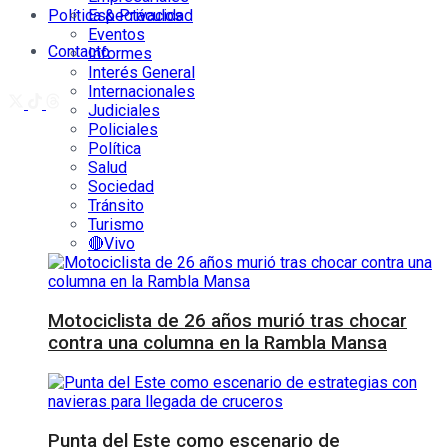
Política & Privacidad
Espectáculos
Eventos
Contacto
Informes
Interés General
Internacionales
Judiciales
Policiales
Política
Salud
Sociedad
Tránsito
Turismo
🔴Vivo
Motociclista de 26 años murió tras chocar
contra una columna en la Rambla Mansa
Punta del Este como escenario de