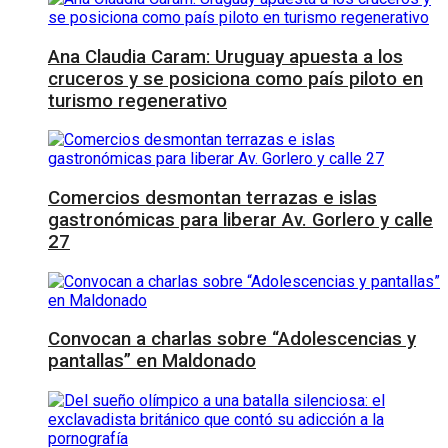
Ana Claudia Caram: Uruguay apuesta a los
cruceros y se posiciona como país piloto en
turismo regenerativo
Comercios desmontan terrazas e islas
gastronómicas para liberar Av. Gorlero y calle
27
Convocan a charlas sobre “Adolescencias y
pantallas” en Maldonado