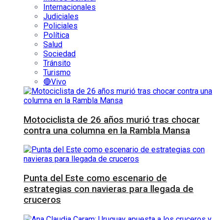
Internacionales
Judiciales
Policiales
Política
Salud
Sociedad
Tránsito
Turismo
🔴Vivo
Motociclista de 26 años murió tras chocar
contra una columna en la Rambla Mansa
Punta del Este como escenario de
estrategias con navieras para llegada de
cruceros