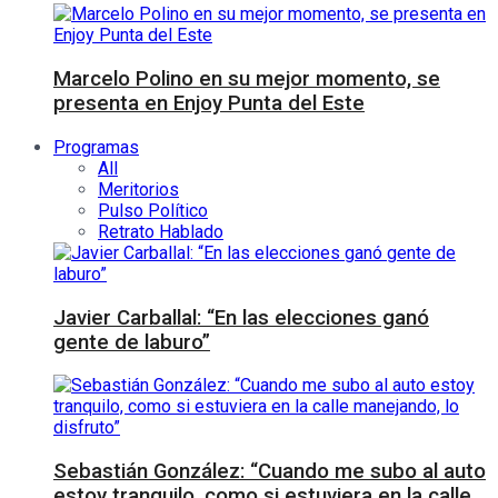
Marcelo Polino en su mejor momento, se
presenta en Enjoy Punta del Este
Programas
All
Meritorios
Pulso Político
Retrato Hablado
Javier Carballal: “En las elecciones ganó
gente de laburo”
Sebastián González: “Cuando me subo al auto
estoy tranquilo, como si estuviera en la calle