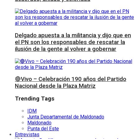
Delgado apuesta a la militancia y dijo que en
el PN son los responsables de rescatar la
ilusión de la gente al volver a gobernar
🔴Vivo – Celebración 190 años del Partido
Nacional desde la Plaza Matriz
Trending Tags
IDM
Junta Departamental de Maldonado
Maldonado
Punta del Este
Entrevistas