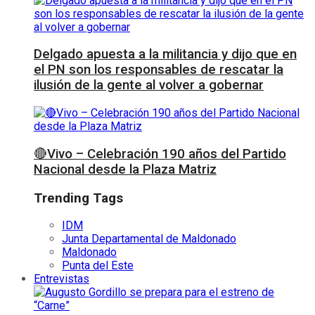
Delgado apuesta a la militancia y dijo que en
el PN son los responsables de rescatar la
ilusión de la gente al volver a gobernar
🔴Vivo – Celebración 190 años del Partido
Nacional desde la Plaza Matriz
Trending Tags
IDM
Junta Departamental de Maldonado
Maldonado
Punta del Este
Entrevistas