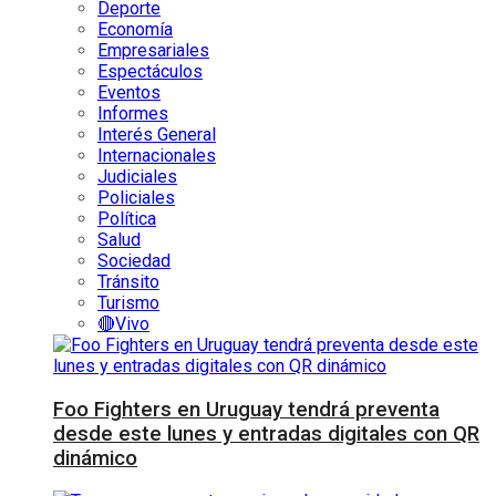
Deporte
Economía
Empresariales
Espectáculos
Eventos
Informes
Interés General
Internacionales
Judiciales
Policiales
Política
Salud
Sociedad
Tránsito
Turismo
🔴Vivo
Foo Fighters en Uruguay tendrá preventa
desde este lunes y entradas digitales con QR
dinámico