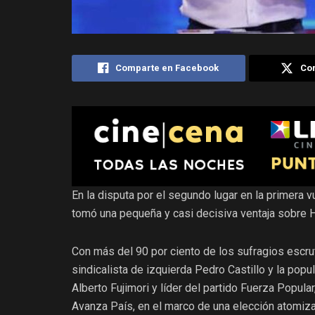
Comparte en Facebook
Com
En la disputa por el segundo lugar en la primera v
tomó una pequeña y casi decisiva ventaja sobre 
Con más del 90 por ciento de los sufragios escru
sindicalista de izquierda Pedro Castillo y la popu
Alberto Fujimori y líder del partido Fuerza Popula
Avanza País, en el marco de una elección atomiza