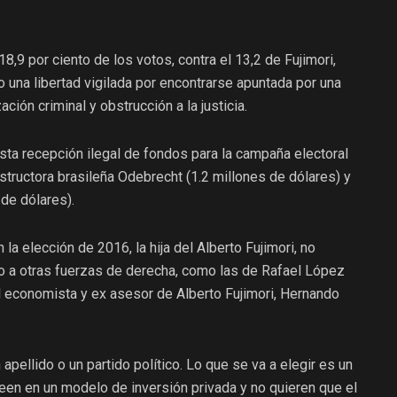
18,9 por ciento de los votos, contra el 13,2 de Fujimori,
o una libertad vigilada por encontrarse apuntada por una
ción criminal y obstrucción a la justicia.
sta recepción ilegal de fondos para la campaña electoral
structora brasileña Odebrecht (1.2 millones de dólares) y
 de dólares).
 elección de 2016, la hija del Alberto Fujimori, no
o a otras fuerzas de derecha, como las de Rafael López
al economista y ex asesor de Alberto Fujimori, Hernando
apellido o un partido político. Lo que se va a elegir es un
een en un modelo de inversión privada y no quieren que el