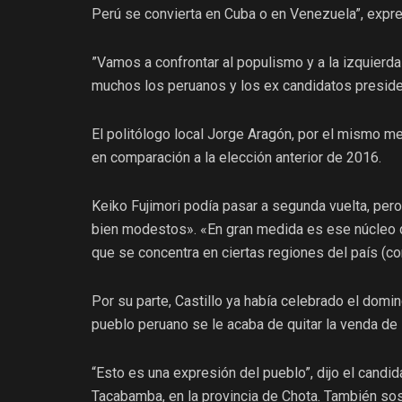
Perú se convierta en Cuba o en Venezuela”, expr
”Vamos a confrontar al populismo y a la izquierd
muchos los peruanos y los ex candidatos preside
El politólogo local Jorge Aragón, por el mismo me
en comparación a la elección anterior de 2016.
Keiko Fujimori podía pasar a segunda vuelta, per
bien modestos». «En gran medida es ese núcleo d
que se concentra en ciertas regiones del país (co
Por su parte, Castillo ya había celebrado el domin
pueblo peruano se le acaba de quitar la venda de 
“Esto es una expresión del pueblo”, dijo el candid
Tacabamba, en la provincia de Chota. También sos