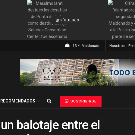
SÍGUENOS
13
Maldonado
Nosotros
Polí
°C
RECOMENDADOS
SUSCRIBIRSE
un balotaje entre el