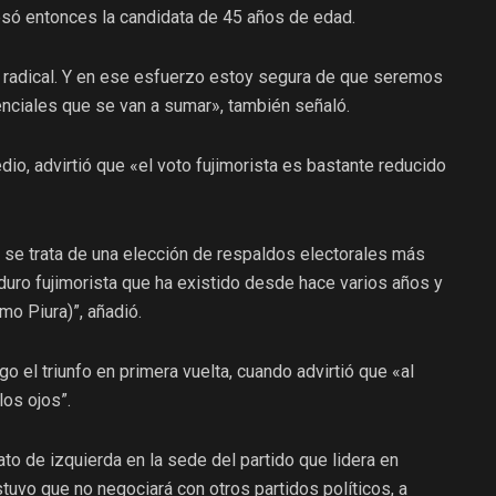
esó entonces la candidata de 45 años de edad.
a radical. Y en ese esfuerzo estoy segura de que seremos
nciales que se van a sumar», también señaló.
dio, advirtió que «el voto fujimorista es bastante reducido
o se trata de una elección de respaldos electorales más
uro fujimorista que ha existido desde hace varios años y
mo Piura)”, añadió.
go el triunfo en primera vuelta, cuando advirtió que «al
los ojos”.
ato de izquierda en la sede del partido que lidera en
tuvo que no negociará con otros partidos políticos, a