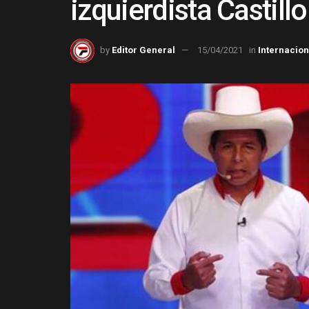
izquierdista Castill
by
Editor General
15/04/2021
in
Internacio