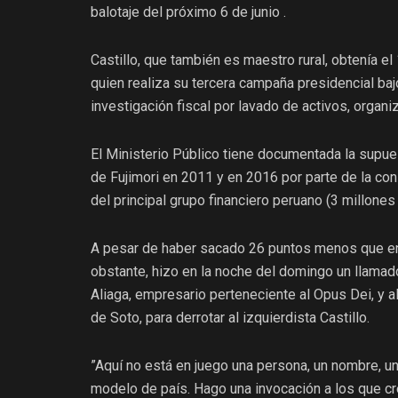
balotaje del próximo 6 de junio .
Castillo, que también es maestro rural, obtenía el 
quien realiza su tercera campaña presidencial baj
investigación fiscal por lavado de activos, organiza
El Ministerio Público tiene documentada la supue
de Fujimori en 2011 y en 2016 por parte de la con
del principal grupo financiero peruano (3 millones
A pesar de haber sacado 26 puntos menos que en la
obstante, hizo en la noche del domingo un llamad
Aliaga, empresario perteneciente al Opus Dei, y 
de Soto, para derrotar al izquierdista Castillo.
”Aquí no está en juego una persona, un nombre, un 
modelo de país. Hago una invocación a los que cr