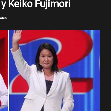
o y Keiko Fujimori
nales