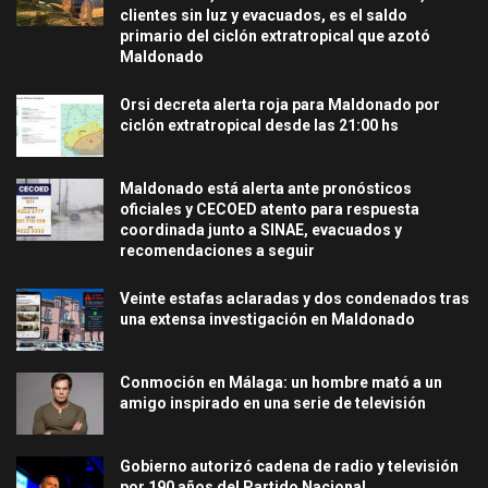
clientes sin luz y evacuados, es el saldo
primario del ciclón extratropical que azotó
Maldonado
Orsi decreta alerta roja para Maldonado por
ciclón extratropical desde las 21:00 hs
Maldonado está alerta ante pronósticos
oficiales y CECOED atento para respuesta
coordinada junto a SINAE, evacuados y
recomendaciones a seguir
Veinte estafas aclaradas y dos condenados tras
una extensa investigación en Maldonado
Conmoción en Málaga: un hombre mató a un
amigo inspirado en una serie de televisión
Gobierno autorizó cadena de radio y televisión
por 190 años del Partido Nacional