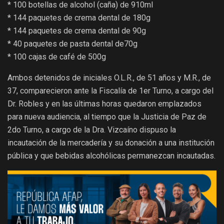
* 100 botellas de alcohol (caña) de 910ml
* 144 paquetes de crema dental de 180g
* 144 paquetes de crema dental de 90g
* 40 paquetes de pasta dental de70g
* 100 cajas de café de 500g
Ambos detenidos de iniciales O.L.R., de 51 años y M.R., de
37, comparecieron ante la Fiscalía de 1er Turno, a cargo del
Dr. Robles y en las últimas horas quedaron emplazados
para nueva audiencia, al tiempo que la Justicia de Paz de
2do Turno, a cargo de la Dra. Vizcaíno dispuso la
incautación de la mercadería y su donación a una institución
pública y que bebidas alcohólicas permanezcan incautadas.