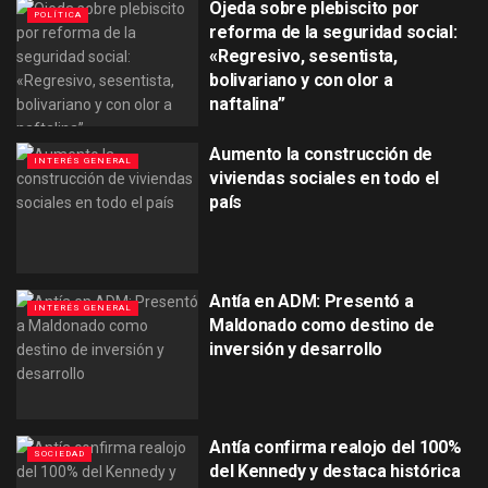
Ojeda sobre plebiscito por
POLÍTICA
reforma de la seguridad social:
«Regresivo, sesentista,
bolivariano y con olor a
naftalina”
Aumento la construcción de
INTERÉS GENERAL
viviendas sociales en todo el
país
Antía en ADM: Presentó a
INTERÉS GENERAL
Maldonado como destino de
inversión y desarrollo
Antía confirma realojo del 100%
SOCIEDAD
del Kennedy y destaca histórica