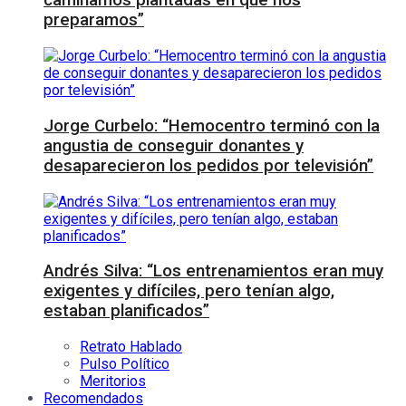
caminamos plantadas en que nos
preparamos”
Jorge Curbelo: “Hemocentro terminó con la
angustia de conseguir donantes y
desaparecieron los pedidos por televisión”
Andrés Silva: “Los entrenamientos eran muy
exigentes y difíciles, pero tenían algo,
estaban planificados”
Retrato Hablado
Pulso Político
Meritorios
Recomendados