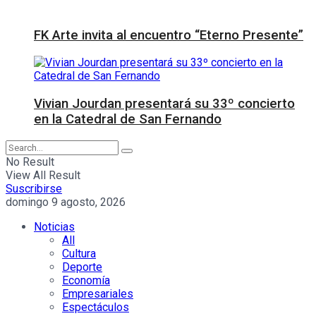
FK Arte invita al encuentro “Eterno Presente”
Vivian Jourdan presentará su 33º concierto
en la Catedral de San Fernando
No Result
View All Result
Suscribirse
domingo 9 agosto, 2026
Noticias
All
Cultura
Deporte
Economía
Empresariales
Espectáculos