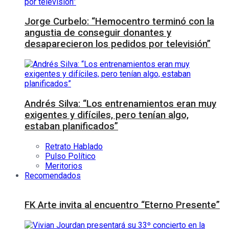
Jorge Curbelo: “Hemocentro terminó con la
angustia de conseguir donantes y
desaparecieron los pedidos por televisión”
Andrés Silva: “Los entrenamientos eran muy
exigentes y difíciles, pero tenían algo,
estaban planificados”
Retrato Hablado
Pulso Político
Meritorios
Recomendados
FK Arte invita al encuentro “Eterno Presente”