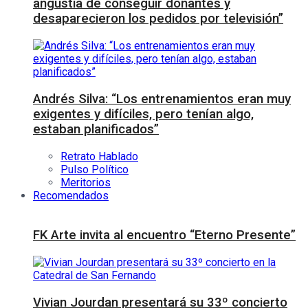
angustia de conseguir donantes y
desaparecieron los pedidos por televisión”
Andrés Silva: “Los entrenamientos eran muy
exigentes y difíciles, pero tenían algo,
estaban planificados”
Retrato Hablado
Pulso Político
Meritorios
Recomendados
FK Arte invita al encuentro “Eterno Presente”
Vivian Jourdan presentará su 33º concierto