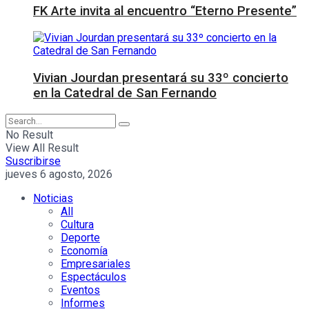
FK Arte invita al encuentro “Eterno Presente”
Vivian Jourdan presentará su 33º concierto
en la Catedral de San Fernando
No Result
View All Result
Suscribirse
jueves 6 agosto, 2026
Noticias
All
Cultura
Deporte
Economía
Empresariales
Espectáculos
Eventos
Informes