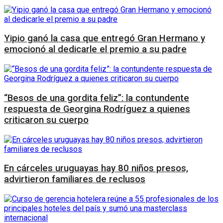
Yipio ganó la casa que entregó Gran Hermano y
emocionó al dedicarle el premio a su padre
“Besos de una gordita feliz”: la contundente
respuesta de Georgina Rodríguez a quienes
criticaron su cuerpo
En cárceles uruguayas hay 80 niños presos,
advirtieron familiares de reclusos