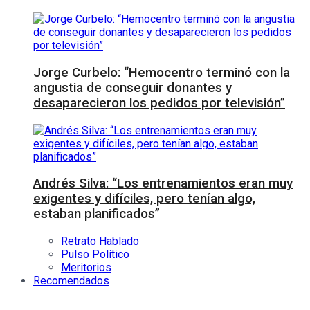
Jorge Curbelo: “Hemocentro terminó con la
angustia de conseguir donantes y
desaparecieron los pedidos por televisión”
Andrés Silva: “Los entrenamientos eran muy
exigentes y difíciles, pero tenían algo,
estaban planificados”
Retrato Hablado
Pulso Político
Meritorios
Recomendados