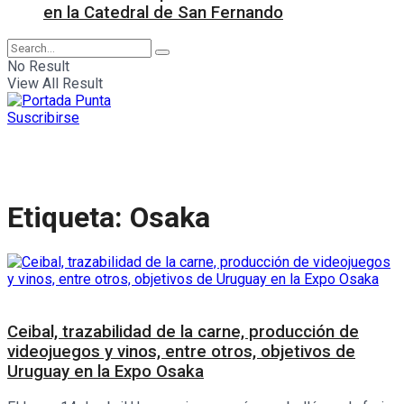
en la Catedral de San Fernando
No Result
View All Result
Suscribirse
Etiqueta:
Osaka
Turismo
Ceibal, trazabilidad de la carne, producción de
videojuegos y vinos, entre otros, objetivos de
Uruguay en la Expo Osaka