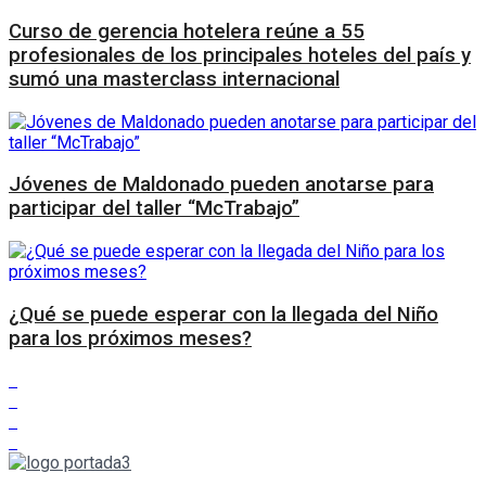
Curso de gerencia hotelera reúne a 55
profesionales de los principales hoteles del país y
sumó una masterclass internacional
Jóvenes de Maldonado pueden anotarse para
participar del taller “McTrabajo”
¿Qué se puede esperar con la llegada del Niño
para los próximos meses?