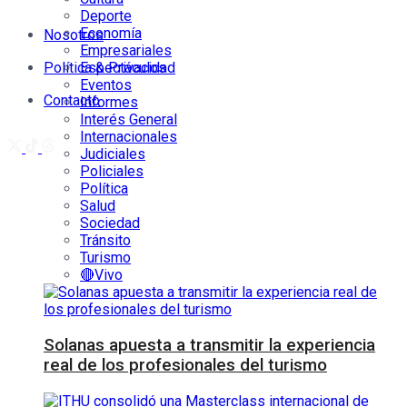
Deporte
Economía
Nosotros
Empresariales
Política & Privacidad
Espectáculos
Eventos
Contacto
Informes
Interés General
Internacionales
Judiciales
Policiales
Política
Salud
Sociedad
Tránsito
Turismo
🔴Vivo
Solanas apuesta a transmitir la experiencia
real de los profesionales del turismo