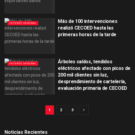
Más de 100 intervenciones
INTERÉS GENERAL
realizó CECOED hasta las
primeras horas de la tarde
Árboles caídos, tendidos
INTERÉS GENERAL
eléctricos afectado con picos de
200 mil clientes sin luz,
desprendimiento de cartelería,
evaluación primaria de CECOED
1
2
3
Noticias Recientes