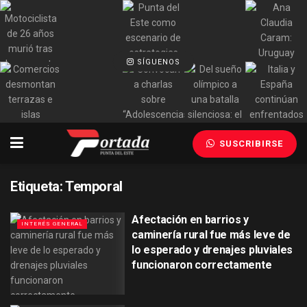
SÍGUENOS
SUSCRIBIRSE
Etiqueta:
Temporal
Afectación en barrios y
INTERÉS GENERAL
caminería rural fue más leve de
lo esperado y drenajes pluviales
funcionaron correctamente