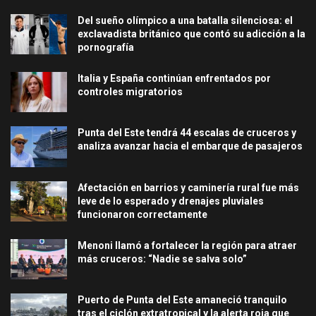
Del sueño olímpico a una batalla silenciosa: el
exclavadista británico que contó su adicción a la
pornografía
Italia y España continúan enfrentados por
controles migratorios
Punta del Este tendrá 44 escalas de cruceros y
analiza avanzar hacia el embarque de pasajeros
Afectación en barrios y caminería rural fue más
leve de lo esperado y drenajes pluviales
funcionaron correctamente
Menoni llamó a fortalecer la región para atraer
más cruceros: “Nadie se salva solo”
Puerto de Punta del Este amaneció tranquilo
tras el ciclón extratropical y la alerta roja que