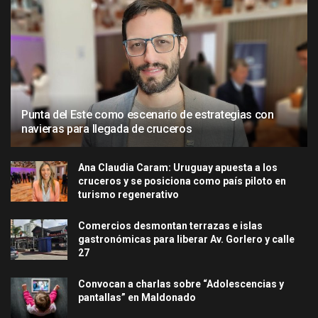
Punta del Este como escenario de estrategias con
navieras para llegada de cruceros
Ana Claudia Caram: Uruguay apuesta a los
cruceros y se posiciona como país piloto en
turismo regenerativo
Comercios desmontan terrazas e islas
gastronómicas para liberar Av. Gorlero y calle
27
Convocan a charlas sobre “Adolescencias y
pantallas” en Maldonado