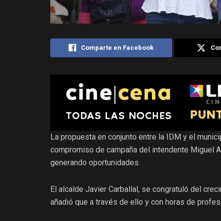
Comparte en Facebook
Com
La propuesta en conjunto entre la IDM y el munici
compromiso de campaña del intendente Miguel Abe
generando oportunidades.
El alcalde Javier Carballal, se congratuló del crec
añadió que a través de ello y con horas de profes