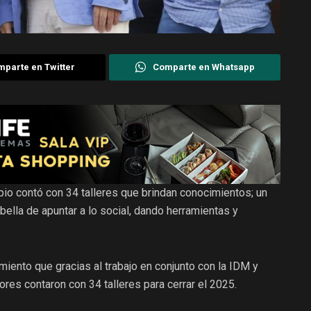
parte en Twitter
Comparte en Whatsapp
pio contó con 34 talleres que brindan conocimientos; un
lla de apuntar a lo social, dando herramientas y
imiento que gracias al trabajo en conjunto con la IDM y
ores contaron con 34 talleres para cerrar el 2025.