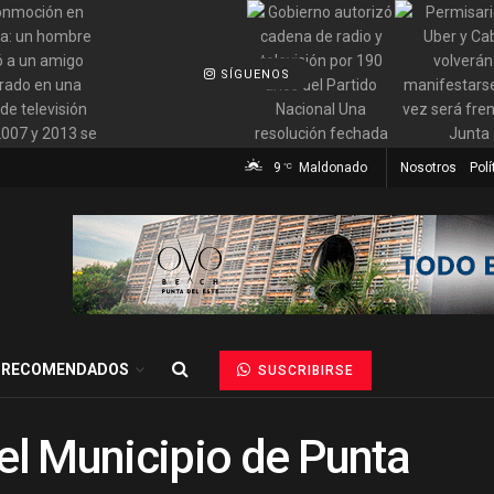
SÍGUENOS
9
Maldonado
Nosotros
Polí
°C
RECOMENDADOS
SUSCRIBIRSE
 el Municipio de Punta