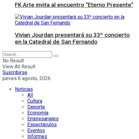
FK Arte invita al encuentro “Eterno Presente”
Vivian Jourdan presentará su 33º concierto
en la Catedral de San Fernando
No Result
View All Result
Suscribirse
jueves 6 agosto, 2026
Noticias
All
Cultura
Deporte
Economía
Empresariales
Espectáculos
Eventos
Informes