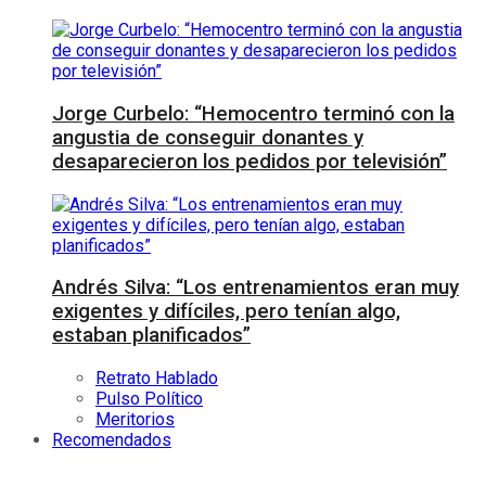
Jorge Curbelo: “Hemocentro terminó con la
angustia de conseguir donantes y
desaparecieron los pedidos por televisión”
Andrés Silva: “Los entrenamientos eran muy
exigentes y difíciles, pero tenían algo,
estaban planificados”
Retrato Hablado
Pulso Político
Meritorios
Recomendados