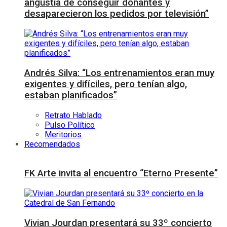
angustia de conseguir donantes y
desaparecieron los pedidos por televisión”
Andrés Silva: “Los entrenamientos eran muy
exigentes y difíciles, pero tenían algo,
estaban planificados”
Retrato Hablado
Pulso Político
Meritorios
Recomendados
FK Arte invita al encuentro “Eterno Presente”
Vivian Jourdan presentará su 33º concierto