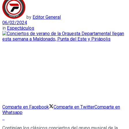
by
Editor General
06/02/2024
in
Espectáculos
Comparte en Facebook
Comparte en Twitter
Comparte en
Whatsapp
Continúan los clásicos conciertos del grupo musical de la