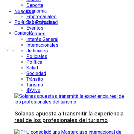
Deporte
Economía
Nosotros
Empresariales
Política & Privacidad
Espectáculos
Eventos
Contacto
Informes
Interés General
Internacionales
Judiciales
Policiales
Política
Salud
Sociedad
Tránsito
Turismo
🔴Vivo
Solanas apuesta a transmitir la experiencia
real de los profesionales del turismo