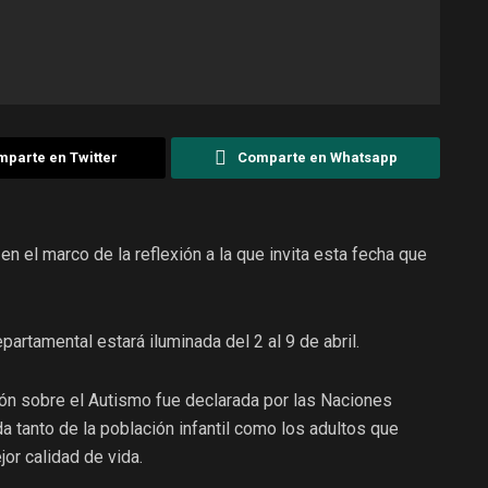
parte en Twitter
Comparte en Whatsapp
n el marco de la reflexión a la que invita esta fecha que
partamental estará iluminada del 2 al 9 de abril.
ión sobre el Autismo fue declarada por las Naciones
da tanto de la población infantil como los adultos que
jor calidad de vida.