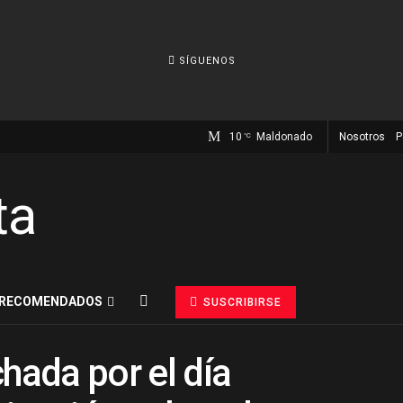
SÍGUENOS
10
Maldonado
Nosotros
P
°C
RECOMENDADOS
SUSCRIBIRSE
hada por el día