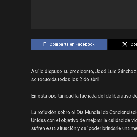
Comparte en Facebook
Com
Así lo dispuso su presidente, José Luis Sánchez e
se recuerda todos los 2 de abril.
En esta oportunidad la fachada del deliberativo de
La reflexión sobre el Día Mundial de Concienciac
Unidas con el objetivo de mejorar la calidad de vi
sufren esta situación y así poder brindarle una me