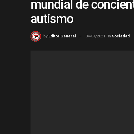
mundial de concient
autismo
by
Editor General
04/04/2021
in
Sociedad