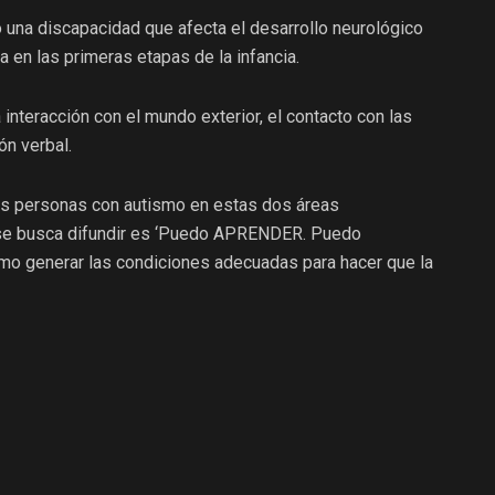
una discapacidad que afecta el desarrollo neurológico
 en las primeras etapas de la infancia.
 interacción con el mundo exterior, el contacto con las
n verbal.
 las personas con autismo en estas dos áreas
e se busca difundir es ‘Puedo APRENDER. Puedo
mo generar las condiciones adecuadas para hacer que la