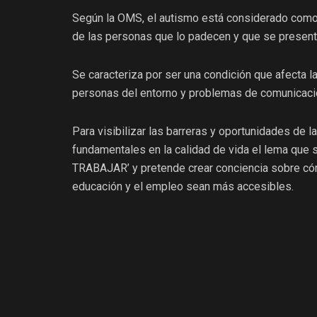
Según la OMS, el autismo está considerado como 
de las personas que lo padecen y que se presenta
Se caracteriza por ser una condición que afecta la
personas del entorno y problemas de comunicació
Para visibilizar las barreras y oportunidades de
fundamentales en la calidad de vida el lema qu
TRABAJAR’ y pretende crear conciencia sobre có
educación y el empleo sean más accesibles.