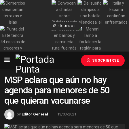
SÍGUENOS
SUSCRIBIRSE
MSP aclara que aún no hay
agenda para menores de 50
que quieran vacunarse
by
Editor General
13/03/2021