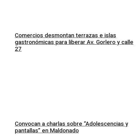
Comercios desmontan terrazas e islas
gastronómicas para liberar Av. Gorlero y calle
27
Convocan a charlas sobre “Adolescencias y
pantallas” en Maldonado