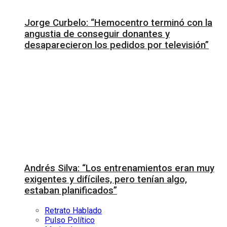
Jorge Curbelo: “Hemocentro terminó con la
angustia de conseguir donantes y
desaparecieron los pedidos por televisión”
Andrés Silva: “Los entrenamientos eran muy
exigentes y difíciles, pero tenían algo,
estaban planificados”
Retrato Hablado
Pulso Político