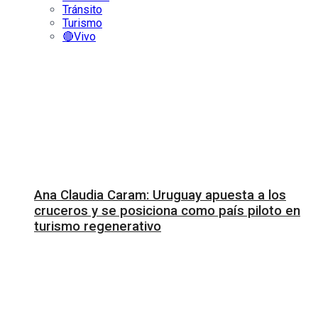
Tránsito
Turismo
🔴Vivo
Ana Claudia Caram: Uruguay apuesta a los
cruceros y se posiciona como país piloto en
turismo regenerativo