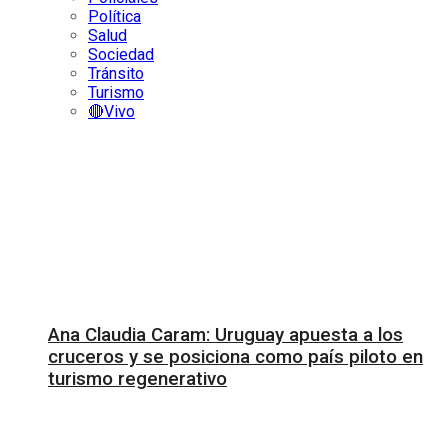
Política
Salud
Sociedad
Tránsito
Turismo
🔴Vivo
Ana Claudia Caram: Uruguay apuesta a los
cruceros y se posiciona como país piloto en
turismo regenerativo