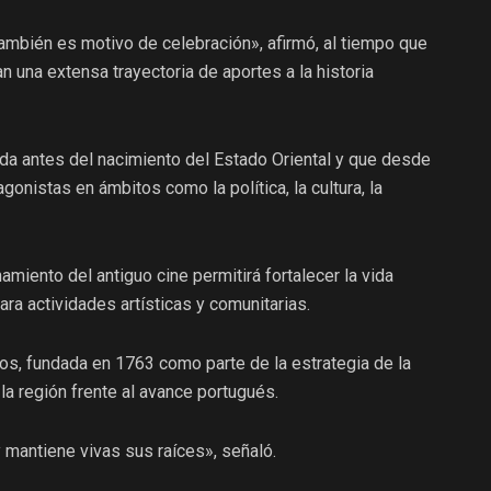
también es motivo de celebración», afirmó, al tiempo que
 una extensa trayectoria de aportes a la historia
da antes del nacimiento del Estado Oriental y que desde
onistas en ámbitos como la política, la cultura, la
amiento del antiguo cine permitirá fortalecer la vida
ara actividades artísticas y comunitarias.
los, fundada en 1763 como parte de la estrategia de la
a región frente al avance portugués.
 mantiene vivas sus raíces», señaló.