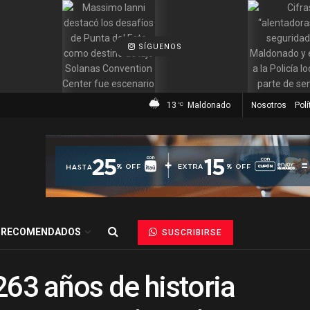
SÍGUENOS
13
Maldonado
Nosotros
Polí
°C
RECOMENDADOS
SUSCRIBIRSE
263 años de historia