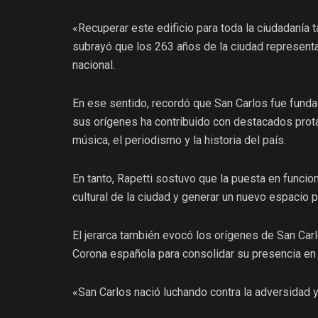
«Recuperar este edificio para toda la ciudadanía 
subrayó que los 263 años de la ciudad representan
nacional.
En ese sentido, recordó que San Carlos fue funda
sus orígenes ha contribuido con destacados protag
música, el periodismo y la historia del país.
En tanto, Rapetti sostuvo que la puesta en funcion
cultural de la ciudad y generar un nuevo espacio p
El jerarca también evocó los orígenes de San Car
Corona española para consolidar su presencia en l
«San Carlos nació luchando contra la adversidad y