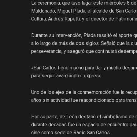
La ceremonia, que tuvo lugar este miércoles 8 de j
Maldonado, Miguel Plada; el alcalde de San Carlos
Cultura, Andrés Rapetti, y el director de Patrimon
Durante su intervención, Plada resaltó el aporte 
a lo largo de más de dos siglos. Señaló que la ci
perseverancia, y aseguró que continuará desempe
«San Carlos tiene mucho para dar y mucho desarro
para seguir avanzando», expresó.
Uno de los ejes de la conmemoración fue la recupe
años sin actividad fue reacondicionado para trans
Por su parte, de León destacó el simbolismo de re
durante décadas fue un espacio de encuentro para
cine como sede de Radio San Carlos.