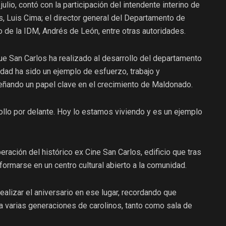
ulio, contó con la participación del intendente interino de
, Luis Cima; el director general del Departamento de
io de la IDM, Andrés de León, entre otras autoridades.
que San Carlos ha realizado al desarrollo del departamento
udad ha sido un ejemplo de esfuerzo, trabajo y
ñando un papel clave en el crecimiento de Maldonado.
llo por delante. Hoy lo estamos viviendo y es un ejemplo
ración del histórico ex Cine San Carlos, edificio que tras
formarse en un centro cultural abierto a la comunidad.
alizar el aniversario en ese lugar, recordando que
 varias generaciones de carolinos, tanto como sala de