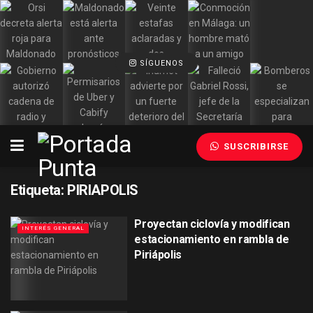
SÍGUENOS
SUSCRIBIRSE
Etiqueta:
PIRIAPOLIS
Proyectan ciclovía y modifican
INTERÉS GENERAL
estacionamiento en rambla de
Piriápolis