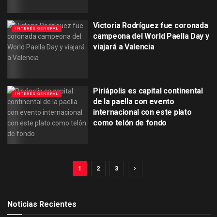
Victoria Rodríguez fue coronada
INTERÉS GENERAL
campeona del World Paella Day y
viajará a Valencia
Piriápolis es capital continental
INTERÉS GENERAL
de la paella con evento
internacional con este plato
como telón de fondo
1
2
3
Noticias Recientes