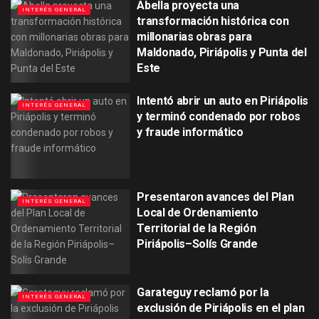
Abella proyecta una
INTERÉS GENERAL
transformación histórica con
millonarias obras para
Maldonado, Piriápolis y Punta del
Este
Intentó abrir un auto en Piriápolis
INTERÉS GENERAL
y terminó condenado por robos
y fraude informático
Presentaron avances del Plan
INTERÉS GENERAL
Local de Ordenamiento
Territorial de la Región
Piriápolis–Solís Grande
Garateguy reclamó por la
INTERÉS GENERAL
exclusión de Piriápolis en el plan