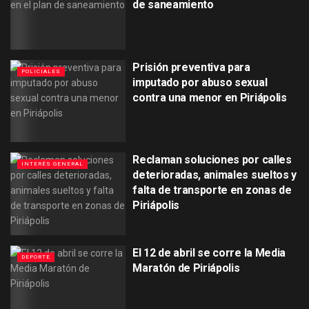
de saneamiento
Prisión preventiva para
POLICIALES
imputado por abuso sexual
contra una menor en Piriápolis
Reclaman soluciones por calles
INTERÉS GENERAL
deterioradas, animales sueltos y
falta de transporte en zonas de
Piriápolis
El 12 de abril se corre la Media
DEPORTE
Maratón de Piriápolis