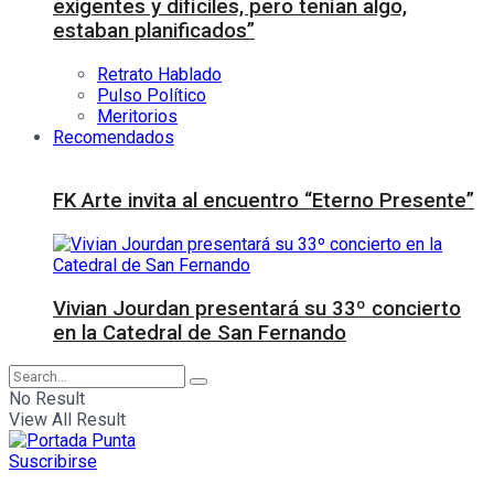
exigentes y difíciles, pero tenían algo,
estaban planificados”
Retrato Hablado
Pulso Político
Meritorios
Recomendados
FK Arte invita al encuentro “Eterno Presente”
Vivian Jourdan presentará su 33º concierto
en la Catedral de San Fernando
No Result
View All Result
Suscribirse