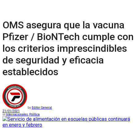
OMS asegura que la vacuna
Pfizer / BioNTech cumple con
los criterios imprescindibles
de seguridad y eficacia
establecidos
by
Editor General
21/01/2021
in
Internacionales
,
Política