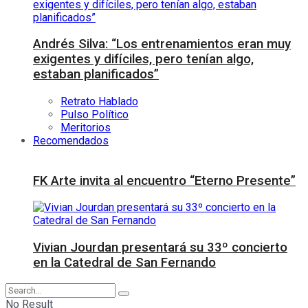
Andrés Silva: “Los entrenamientos eran muy
exigentes y difíciles, pero tenían algo,
estaban planificados”
Retrato Hablado
Pulso Político
Meritorios
Recomendados
FK Arte invita al encuentro “Eterno Presente”
Vivian Jourdan presentará su 33º concierto
en la Catedral de San Fernando
No Result