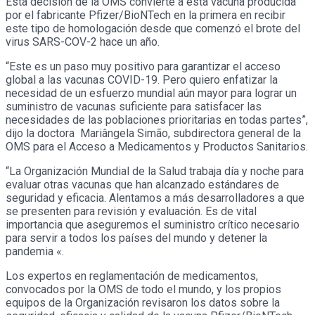
Esta decisión de la OMS convierte a esta vacuna producida
por el fabricante Pfizer/BioNTech en la primera en recibir
este tipo de homologación desde que comenzó el brote del
virus SARS-COV-2 hace un año.
“Este es un paso muy positivo para garantizar el acceso
global a las vacunas COVID-19. Pero quiero enfatizar la
necesidad de un esfuerzo mundial aún mayor para lograr un
suministro de vacunas suficiente para satisfacer las
necesidades de las poblaciones prioritarias en todas partes”,
dijo la doctora Mariângela Simão, subdirectora general de la
OMS para el Acceso a Medicamentos y Productos Sanitarios.
“La Organización Mundial de la Salud trabaja día y noche para
evaluar otras vacunas que han alcanzado estándares de
seguridad y eficacia. Alentamos a más desarrolladores a que
se presenten para revisión y evaluación. Es de vital
importancia que aseguremos el suministro crítico necesario
para servir a todos los países del mundo y detener la
pandemia «.
Los expertos en reglamentación de medicamentos,
convocados por la OMS de todo el mundo, y los propios
equipos de la Organización revisaron los datos sobre la