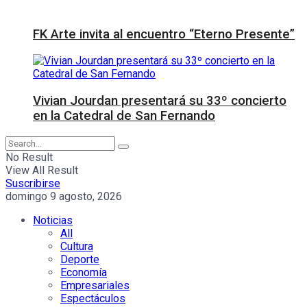
FK Arte invita al encuentro “Eterno Presente”
Vivian Jourdan presentará su 33º concierto
en la Catedral de San Fernando
No Result
View All Result
Suscribirse
domingo 9 agosto, 2026
Noticias
All
Cultura
Deporte
Economía
Empresariales
Espectáculos