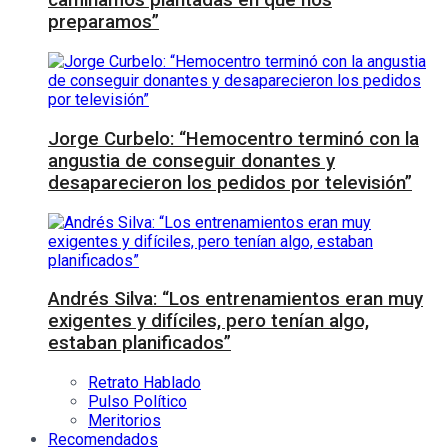
caminamos plantadas en que nos
preparamos”
Jorge Curbelo: “Hemocentro terminó con la
angustia de conseguir donantes y
desaparecieron los pedidos por televisión”
Andrés Silva: “Los entrenamientos eran muy
exigentes y difíciles, pero tenían algo,
estaban planificados”
Retrato Hablado
Pulso Político
Meritorios
Recomendados