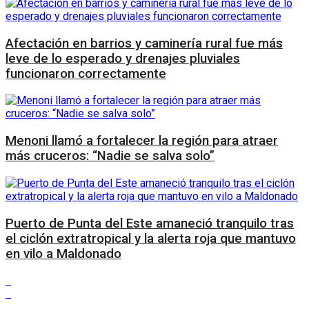
Afectación en barrios y caminería rural fue más
leve de lo esperado y drenajes pluviales
funcionaron correctamente
Menoni llamó a fortalecer la región para atraer
más cruceros: “Nadie se salva solo”
Puerto de Punta del Este amaneció tranquilo tras
el ciclón extratropical y la alerta roja que mantuvo
en vilo a Maldonado