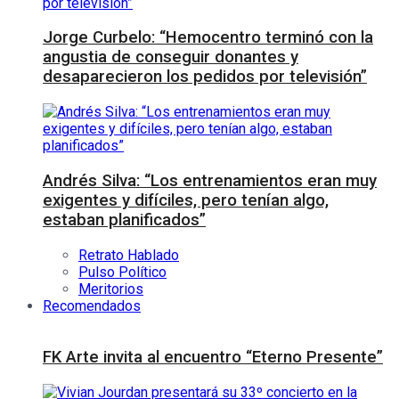
Jorge Curbelo: “Hemocentro terminó con la
angustia de conseguir donantes y
desaparecieron los pedidos por televisión”
Andrés Silva: “Los entrenamientos eran muy
exigentes y difíciles, pero tenían algo,
estaban planificados”
Retrato Hablado
Pulso Político
Meritorios
Recomendados
FK Arte invita al encuentro “Eterno Presente”