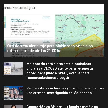
Orsi decreta alerta roja para Maldonado por ciclón
extratropical desde las 21:00 hs
Maldonado está alerta ante pronósticos
oficiales y CECOED atento para respuesta
coordinada junto a SINAE, evacuados y
recomendaciones a seguir
Veinte estafas aclaradas y dos condenados tras
una extensa investigación en Maldonado
Conmoción en Málaga: un hombre mató a un