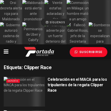
SÍGUENOS
SUSCRIBIRSE
Etiqueta:
Clipper Race
Celebración en el MACA para los
DEPORTE
tripulantes de la regata Clipper
Race